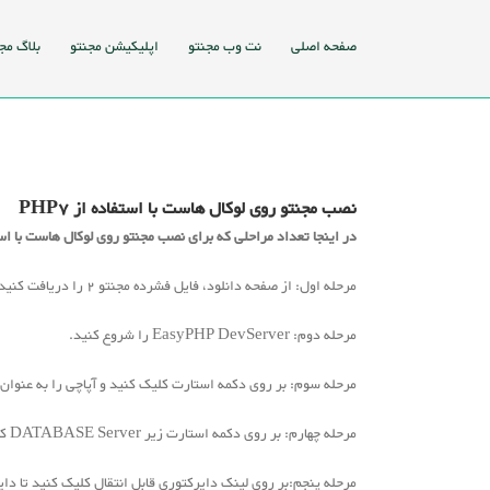
Ski
t
صفحه اصلی
نت وب مجنتو
اپلیکیشن مجنتو
بلاگ مج
conten
View
Larger
نصب مجنتو روی لوکال هاست با استفاده از PHP7
Image
در اینجا تعداد مراحلی که برای نصب مجنتو روی لوکال هاست با استفاده از PHP7 باید دنبال کنید ار
مرحله اول: از صفحه دانلود، فایل فشرده مجنتو 2 را دریافت کنید.
مرحله دوم: EasyPHP DevServer را شروع کنید.
مرحله سوم: بر روی دکمه استارت کلیک کنید و آپاچی را به عنوان 
مرحله چهارم: بر روی دکمه استارت زیر DATABASE Server کلیک کنید.
مرحله پنجم:بر روی لینک دایرکتوری قابل انتقال کلیک کنید تا دایر