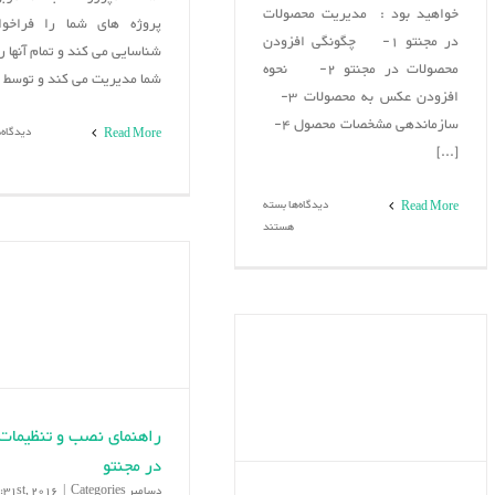
خواهید بود : مدیریت محصولات
پروژه های شما را فراخوا
در مجنتو 1- چگونگی افزودن
شناسایی می کند و تمام آنها را
محصولات در مجنتو 2- نحوه
شما مدیریت می کند و توسط [.
افزودن عکس به محصولات 3-
سازماندهی مشخصات محصول 4-
دیدگاه‌
Read More
[...]
برای
دیدگاه‌ها
بسته
Read More
مدیریت
هستند
محصولات
در
مجنتو
راهنمای نصب و تنظیمات
در مجنتو
دسامبر 31st, 2016
Categories:
|