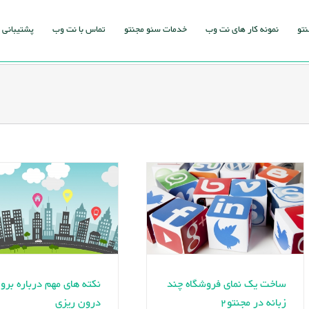
نتو
نمونه کار های نت وب
خدمات سئو مجنتو
تماس با نت وب
پشتیبانی
ساخت یک نمای فروشگاه چند
نکته های مهم درباره برو
زبانه در مجنتو2
درون ریزی