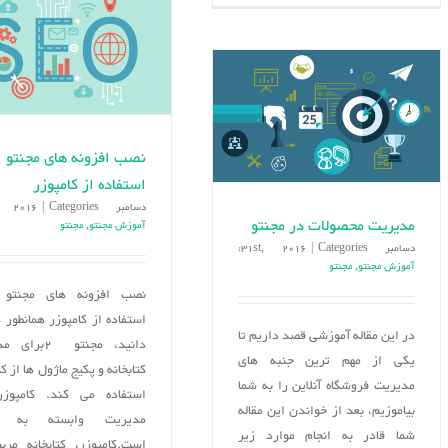
نمای
فروشگاه
چند
زبانه
در
مجنتو2
استفاده از کامپوزر
دسامبر 31st, 2016
Categories:
|
مدیریت محصولات در مجنتو
آموزش مجنتو
,
مجنتو
دسامبر 31st, 2016
Categories:
|
آموزش مجنتو
,
مجنتو
استفاده از کامپوزر همانطور 
در این مقاله آموزشی قصد داریم تا
دانید، مجنتو 2ب
یکی از مهم ترین جنبه های
کتابخانه و پکیج ماژول ها از ک
مدیریت فروشگاه آنلاین را به شما
استفاده می کند. کامپوز
بیاموزیم، بعد از خواندن این مقاله
شما قادر به انجام موارد زیر
است.کامپوزر، کتابخانه مرب