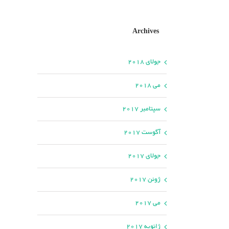
Archives
جولای 2018
می 2018
سپتامبر 2017
آگوست 2017
جولای 2017
ژوئن 2017
می 2017
ژانویه 2017